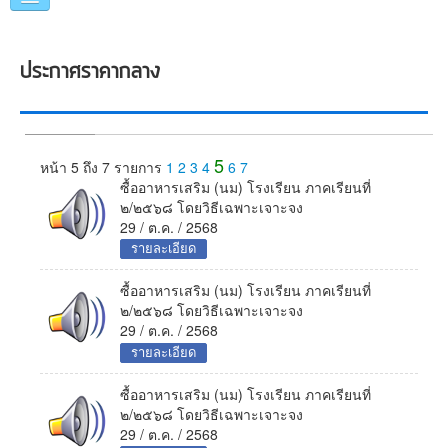
หน้าแรก
ประกาศราคากลาง
แนะนำเทศบาล
คณะผู้บริหาร
5
หน้า 5 ถึง 7 รายการ
1
2
3
4
6
7
แผนการดำเนินงาน
ซื้ออาหารเสริม (นม) โรงเรียน ภาคเรียนที่
๒/๒๕๖๘ โดยวิธีเฉพาะเจาะจง
ข่าวประชาสัมพันธ์
29 / ต.ค. / 2568
รายละเอียด
หน่วยงานภายใน
ซื้ออาหารเสริม (นม) โรงเรียน ภาคเรียนที่
ภาพกิจกรรม
๒/๒๕๖๘ โดยวิธีเฉพาะเจาะจง
29 / ต.ค. / 2568
อื่นๆ
รายละเอียด
ซื้ออาหารเสริม (นม) โรงเรียน ภาคเรียนที่
๒/๒๕๖๘ โดยวิธีเฉพาะเจาะจง
29 / ต.ค. / 2568