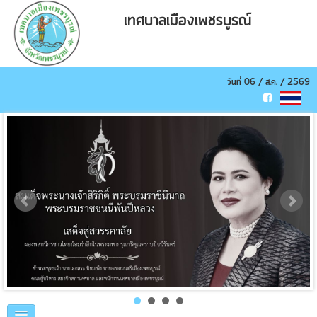
เทศบาลเมืองเพชรบูรณ์
วันที่ 06 / ส.ค. / 2569