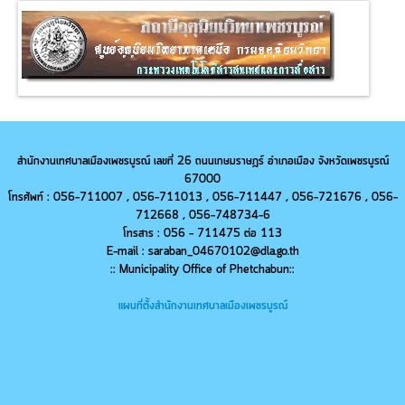
สำนักงานเทศบาลเมืองเพชรบูรณ์ เลขที่ 26 ถนนเกษมราษฎร์ อำเภอเมือง จังหวัดเพชรบูรณ์
67000
โทรศัพท์ : 056-711007 , 056-711013 ,
056-
711447 ,
056-
721676 ,
056-
712668 ,
056-
748734-6
โทรสาร : 056 - 711475 ต่อ 113
E-mail : saraban_04670102@dla.go.th
:: Municipality Office of Phetchabun::
แผนที่ตั้งสำนักงานเทศบาลเมืองเพชรบูรณ์