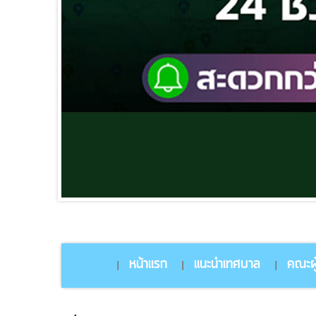
หน้าแรก
แนะนำเทศบาล
คณะผู