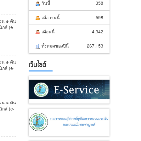
วันนี้
358
เมื่อวานนี้
598
วน ๑ คัน
กส์ (e-
เดือนนี้
4,342
ทั้งหมดของปีนี้
267,153
วน ๑ คัน
เว็บไซต์
กส์ (e-
วน ๑ คัน
กส์ (e-