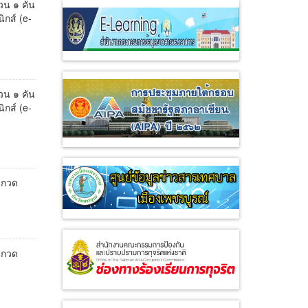
วน ๑ คัน
กส์ (e-
วน ๑ คัน
กส์ (e-
ะกวด
ะกวด