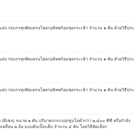
่ง รถบรรทุกติดเครนไฮดรอลิคพร้อมชุดกระเช้า จำนวน ๑ คัน ด้วยวิธีปร
่ง รถบรรทุกติดเครนไฮดรอลิคพร้อมชุดกระเช้า จำนวน ๑ คัน ด้วยวิธีปร
่ง รถบรรทุกติดเครนไฮดรอลิคพร้อมชุดกระเช้า จำนวน ๑ คัน ด้วยวิธีปร
(ดีเซล) ขนาด ๑ ตัน ปริมาตรกระบอกสูบไม่ต่ำกว่า ๒,๔๐๐ ซีซี หรือกำลัง
ับเคลื่อน ๒ ล้อ แบบดับเบิ้ลแค็บ จำนวน ๔ คัน โดยวิธีคัดเลือก