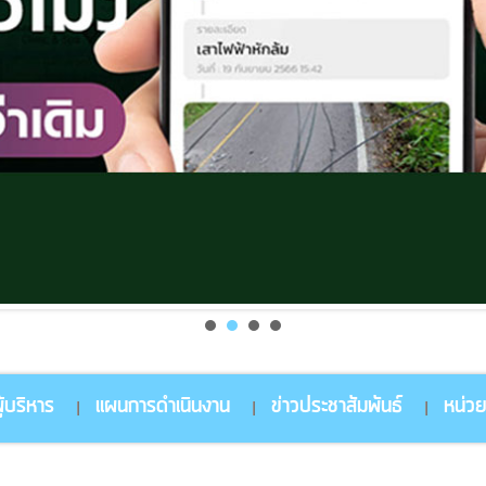
้บริหาร
แผนการดำเนินงาน
ข่าวประชาสัมพันธ์
หน่ว