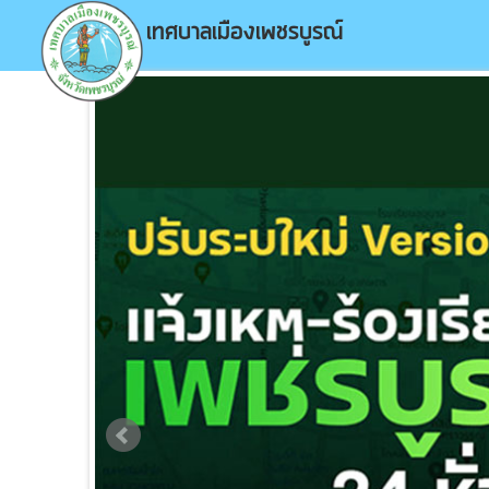
เทศบาลเมืองเพชรบูรณ์