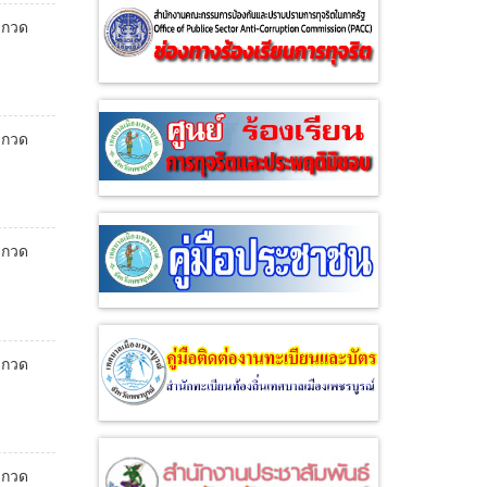
ะกวด
ะกวด
ะกวด
ะกวด
ะกวด