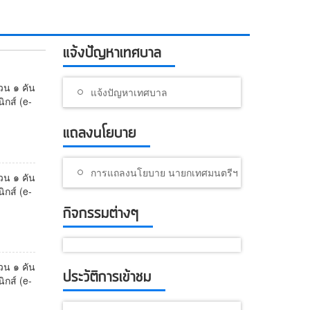
แจ้งปัญหาเทศบาล
วน ๑ คัน
แจ้งปัญหาเทศบาล
กส์ (e-
แถลงนโยบาย
การแถลงนโยบาย นายกเทศมนตรีฯ
วน ๑ คัน
กส์ (e-
กิจกรรมต่างๆ
วน ๑ คัน
ประวัติการเข้าชม
กส์ (e-