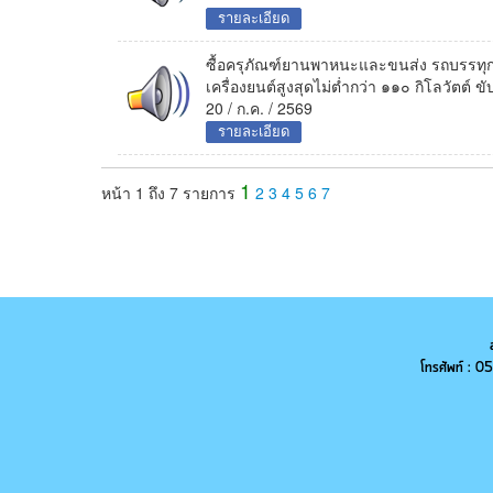
รายละเอียด
ซื้อครุภัณฑ์ยานพาหนะและขนส่ง รถบรรทุก 
เครื่องยนต์สูงสุดไม่ต่ำกว่า ๑๑๐ กิโลวัตต์ ข
20 / ก.ค. / 2569
รายละเอียด
1
หน้า 1 ถึง 7 รายการ
2
3
4
5
6
7
โทรศัพท์ :