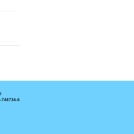
0
-
748734-6