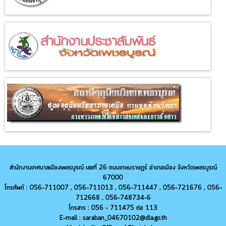
สำนักงานเทศบาลเมืองเพชรบูรณ์ เลขที่ 26 ถนนเกษมราษฎร์ อำเภอเมือง จังหวัดเพชรบูรณ์
67000
โทรศัพท์ : 056-711007 , 056-711013 ,
056-
711447 ,
056-
721676 ,
056-
712668 ,
056-
748734-6
โทรสาร : 056 - 711475 ต่อ 113
E-mail : saraban_04670102@dla.go.th