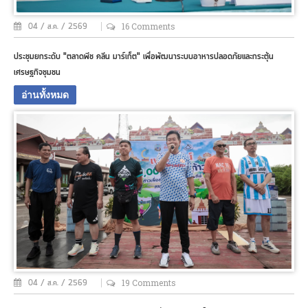
16 Comments
04 / ส.ค. / 2569
ประชุมยกระดับ "ตลาดพีช คลีน มาร์เก็ต" เพื่อพัฒนาระบบอาหารปลอดภัยและกระตุ้น
เศรษฐกิจชุมชน
อ่านทั้งหมด
19 Comments
04 / ส.ค. / 2569