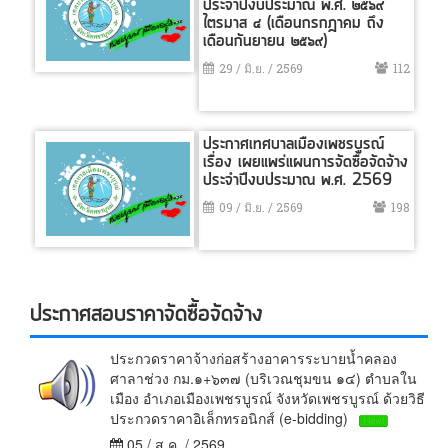
ประจำปีงบประมาณ พ.ศ. ๒๕๖๙
ไตรมาส ๔ (เดือนกรกฎาคม ถึง
เดือนกันยายน ๒๕๖๙)
29 / มิ.ย. / 2569
112
ประกาศเทศบาลเมืองเพชรบูรณ์
เรื่อง เผยแพร่แผนการจัดซื้อจัดจ้าง
ประจำปีงบประมาณ พ.ศ. 2569
09 / มิ.ย. / 2569
198
ประกาศสอบราคาจัดซื้อจัดจ้าง
ประกวดราคาจ้างก่อสร้างอาคารระบายน้ำคลอง
ศาลาช่วง กม.๑+๖๓๗ (บริเวณชุมขน ๑๔) ตำบลใน
เมือง อำเภอเมืองเพชรบูรณ์ จังหวัดเพชรบูรณ์ ด้วยวิธี
ประกวดราคาอิเล็กทรอนิกส์ (e-bidding)
05 / ส.ค. / 2569