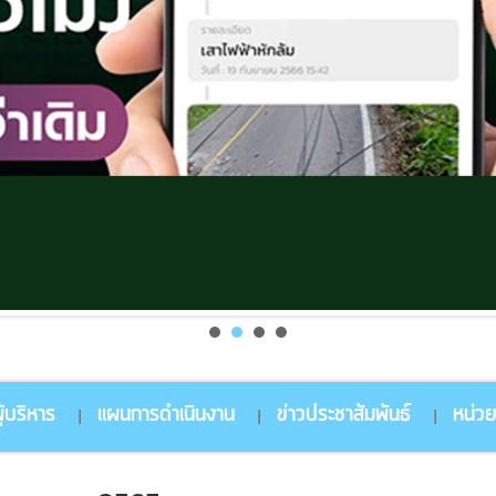
้บริหาร
แผนการดำเนินงาน
ข่าวประชาสัมพันธ์
หน่ว