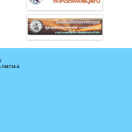
0
-
748734-6