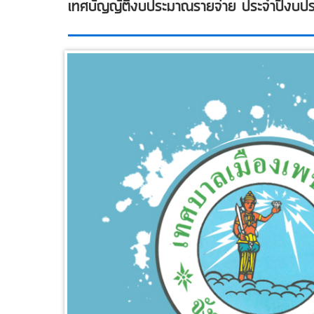
เทศบัญญัติงบประมาณรายจ่าย ประจำปีงบ