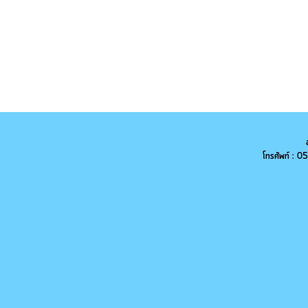
โทรศัพท์ :