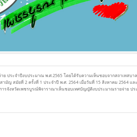
ยจ่าย ประจำปีงบประมาณ พ.ศ.2565 โดยได้รับความเห็นชอบจากสถาเทสบาล
สมัยที่ 2 ครั้งที่ 1 ประจำปี พ.ศ. 2564 เมื่อวันที่ 15 สิงหาคม 2564 และคร
่าราขการจังหวัดเพชรบูรณ์พิจาราณาเห็นชอบเทศบัญญัติงบประมาณรายจ่าย ปร