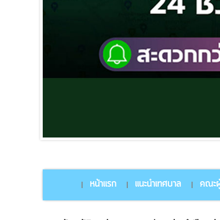
หน้าแรก
แนะนำเทศบาล
คณะผู