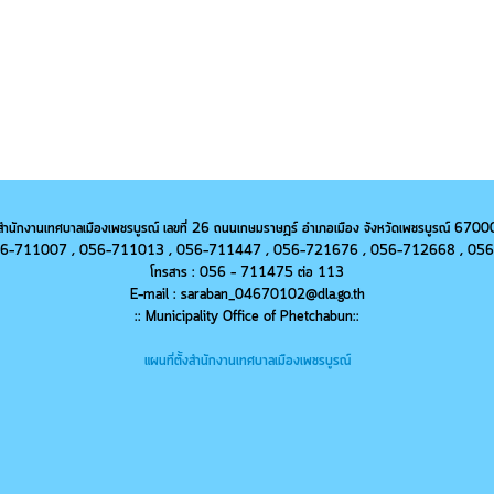
สำนักงานเทศบาลเมืองเพชรบูรณ์ เลขที่ 26 ถนนเกษมราษฎร์ อำเภอเมือง จังหวัดเพชรบูรณ์ 6700
 056-711007 , 056-711013 ,
056-
711447 ,
056-
721676 ,
056-
712668 ,
056
โทรสาร : 056 - 711475 ต่อ 113
E-mail : saraban_04670102@dla.go.th
:: Municipality Office of Phetchabun::
แผนที่ตั้งสำนักงานเทศบาลเมืองเพชรบูรณ์