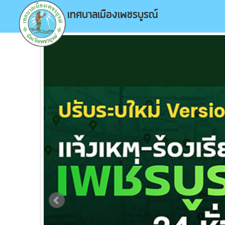
เทศบาลเมืองเพชรบูรณ์