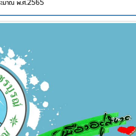
ประมาณ พ.ศ.2565