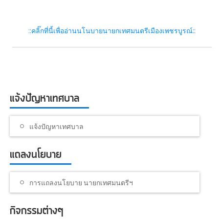
::คลิ๊กที่นี้เพื่ออ่านนโนบายนายกเทศมนตรีเมืองเพชรบูรณ์::
แจ้งปัญหาเทศบาล
แจ้งปัญหาเทศบาล
แถลงนโยบาย
การแถลงนโยบาย นายกเทศมนตรีฯ
กิจกรรมต่างๆ