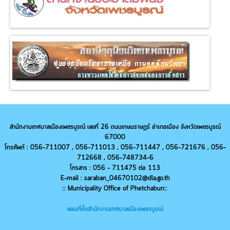
สำนักงานเทศบาลเมืองเพชรบูรณ์ เลขที่ 26 ถนนเกษมราษฎร์ อำเภอเมือง จังหวัดเพชรบูรณ์
67000
โทรศัพท์ : 056-711007 , 056-711013 ,
056-
711447 ,
056-
721676 ,
056-
712668 ,
056-
748734-6
โทรสาร : 056 - 711475 ต่อ 113
E-mail : saraban_04670102@dla.go.th
:: Municipality Office of Phetchabun::
แผนที่ตั้งสำนักงานเทศบาลเมืองเพชรบูรณ์