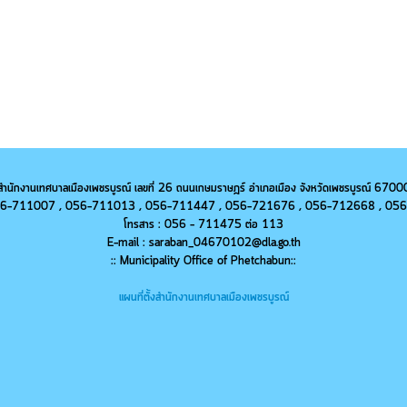
สำนักงานเทศบาลเมืองเพชรบูรณ์ เลขที่ 26 ถนนเกษมราษฎร์ อำเภอเมือง จังหวัดเพชรบูรณ์ 6700
 056-711007 , 056-711013 ,
056-
711447 ,
056-
721676 ,
056-
712668 ,
056
โทรสาร : 056 - 711475 ต่อ 113
E-mail : saraban_04670102@dla.go.th
:: Municipality Office of Phetchabun::
แผนที่ตั้งสำนักงานเทศบาลเมืองเพชรบูรณ์