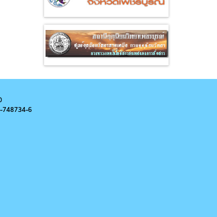
0
-
748734-6