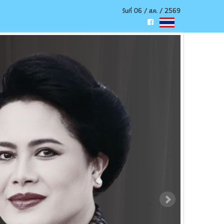
วันที่ 06 / ส.ค. / 2569