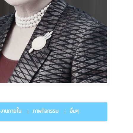
ยงานภายใน
ภาพกิจกรรม
อื่นๆ