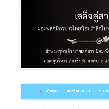
หน้าแรก
แนะนำเทศบาล
คณะผู