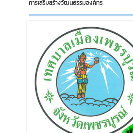
การเสริมสร้างวัฒนธรรมองค์กร