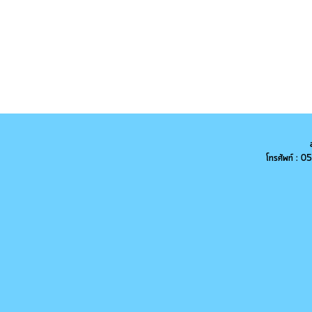
โทรศัพท์ :