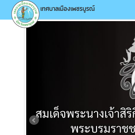
เทศบาลเมืองเพชรบูรณ์