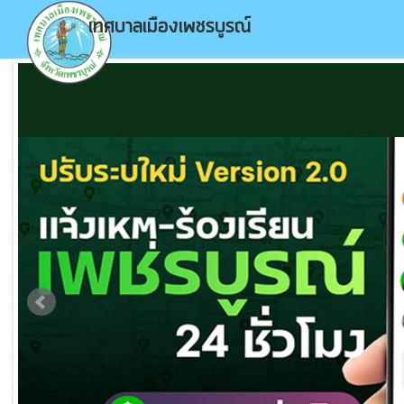
เทศบาลเมืองเพชรบูรณ์