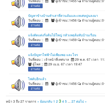
วันที่ตอบ ::
ผู้เข้าชม::1455
จำนวนผู้ตอบ::0
อ่านต่อ
ปัญหาข้างบ้านทำเสาที่สวนล้มและเทเศษปูนลงมา
วันที่ตอบ ::
ผู้เข้าชม::1456
จำนวนผู้ตอบ::0
อ่านต่อ
แจ้งตัดแต่งกิ่งต้นไม้ใหญ่ กลัวเหตุล้มทับบ้านเรือน
วันที่ตอบ ::
ผู้เข้าชม::1459
จำนวนผู้ตอบ::0
อ่านต่อ
แจ้งปัญหาไฟฟ้าไม่เพียงพอ และโจร
วันที่ตอบ :: เจ้าหน้าที่เทศบาล
29 พ.ค. 67 เวลา 1
ผู้โพส ::
29 เม.ย. 67 เวลา 19:47
อ่านต่อ
ไฟดับอีกแล้ว
วันที่ตอบ ::
ผู้เข้าชม::1456
จำนวนผู้ตอบ::0
อ่านต่อ
3
หน้า 3 ถึง 27 รายการ
« ย้อนกลับ
1
2
4
5
...
27
ต่อไป »