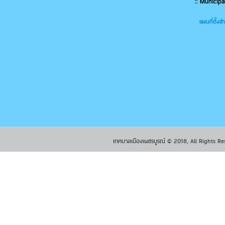
:: Municipa
แผนที่ตั้ง
เทศบาลเมืองเพชรบูรณ์ © 2018, All Rights