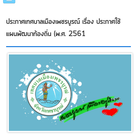
หน้าแรก
ประกาศเทศบาลเมืองเพชรบูรณ์ เรื่อง ประกาศใช้
แนะนำเทศบาล
แผนพัฒนาท้องถิ่น (พ.ศ. 2561
คณะผู้บริหาร
แผนการดำเนินงาน
ข่าวประชาสัมพันธ์
หน่วยงานภายใน
ภาพกิจกรรม
อื่นๆ