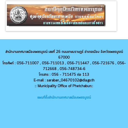
สำนักงานเทศบาลเมืองเพชรบูรณ์ เลขที่ 26 ถนนเกษมราษฎร์ อำเภอเมือง จังหวัดเพชรบูรณ์
67000
โทรศัพท์ : 056-711007 , 056-711013 ,
056-
711447 ,
056-
721676 ,
056-
712668 ,
056-
748734-6
โทรสาร : 056 - 711475 ต่อ 113
E-mail : saraban_04670102@dla.go.th
:: Municipality Office of Phetchabun::
แผนที่ตั้งสำนักงานเทศบาลเมืองเพชรบูรณ์