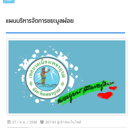
หน้าแรก
แผนบริหารจัดการขยะมูลฝอย
แนะนำเทศบาล
คณะผู้บริหาร
แผนการดำเนินงาน
ข่าวประชาสัมพันธ์
หน่วยงานภายใน
ภาพกิจกรรม
อื่นๆ
27 / ต.ค. / 2568
20743 ผู้เข้าชมเว็บไซต์