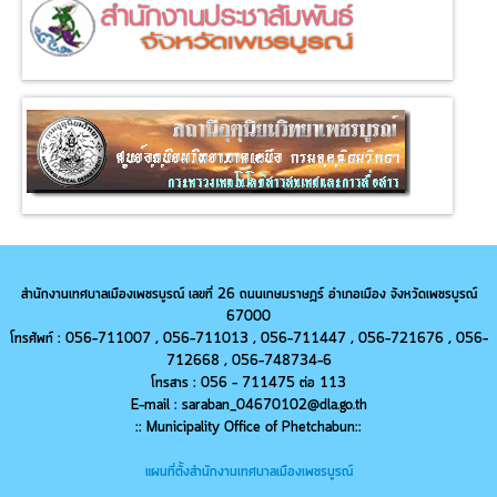
สำนักงานเทศบาลเมืองเพชรบูรณ์ เลขที่ 26 ถนนเกษมราษฎร์ อำเภอเมือง จังหวัดเพชรบูรณ์
67000
โทรศัพท์ : 056-711007 , 056-711013 ,
056-
711447 ,
056-
721676 ,
056-
712668 ,
056-
748734-6
โทรสาร : 056 - 711475 ต่อ 113
E-mail : saraban_04670102@dla.go.th
:: Municipality Office of Phetchabun::
แผนที่ตั้งสำนักงานเทศบาลเมืองเพชรบูรณ์