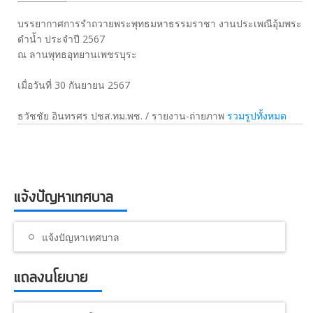
บรรยากาศการรำถวายพระพุทธมหาธรรมราชา งานประเพณีอุ้มพระ
ดำน้ำ ประจำปี 2567
ณ ลานพุทธอุทยานเพชรบุระ
เมื่อวันที่ 30 กันยายน 2567
ธวัชชัย อินทรศร ปชส.ทม.พช. / รายงาน-ถ่ายภาพ
รวมรูปทั้งหมด
แจ้งปัญหาเทศบาล
แจ้งปัญหาเทศบาล
แถลงนโยบาย