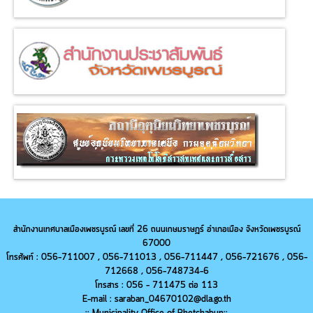
สำนักงานเทศบาลเมืองเพชรบูรณ์ เลขที่ 26 ถนนเกษมราษฎร์ อำเภอเมือง จังหวัดเพชรบูรณ์
67000
โทรศัพท์ : 056-711007 , 056-711013 ,
056-
711447 ,
056-
721676 ,
056-
712668 ,
056-
748734-6
โทรสาร : 056 - 711475 ต่อ 113
E-mail : saraban_04670102@dla.go.th