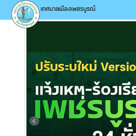
เทศบาลเมืองเพชรบูรณ์