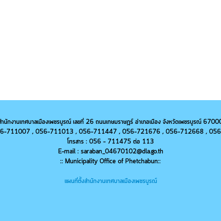
สำนักงานเทศบาลเมืองเพชรบูรณ์ เลขที่ 26 ถนนเกษมราษฎร์ อำเภอเมือง จังหวัดเพชรบูรณ์ 6700
 056-711007 , 056-711013 ,
056-
711447 ,
056-
721676 ,
056-
712668 ,
056
โทรสาร : 056 - 711475 ต่อ 113
E-mail : saraban_04670102@dla.go.th
:: Municipality Office of Phetchabun::
แผนที่ตั้งสำนักงานเทศบาลเมืองเพชรบูรณ์