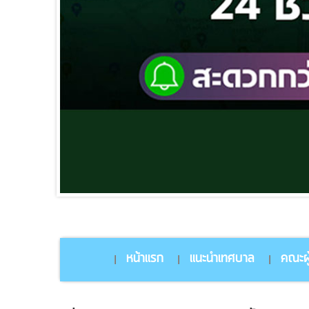
หน้าแรก
แนะนำเทศบาล
คณะผู