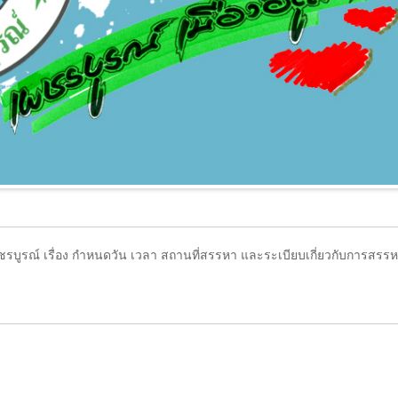
รณ์ เรื่อง กำหนดวัน เวลา สถานที่สรรหา และระเบียบเกี่ยวกับการสรร