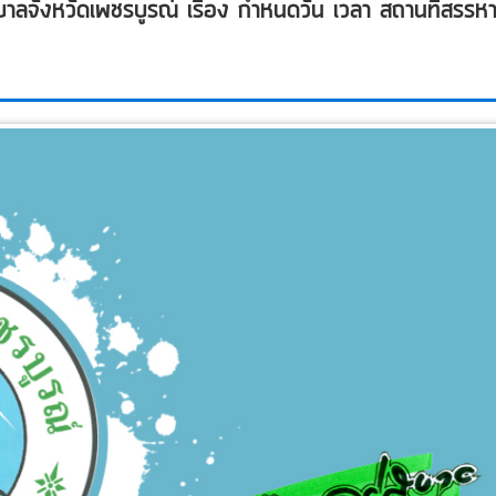
ังหวัดเพชรบูรณ์ เรื่อง กำหนดวัน เวลา สถานที่สรรหา 