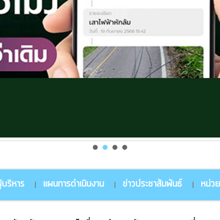
้บริหาร
แผนการดำเนินงาน
ข่าวประชาสัมพันธ์
หน่ว