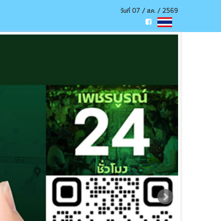
วันที่ 07 / ส.ค. / 2569