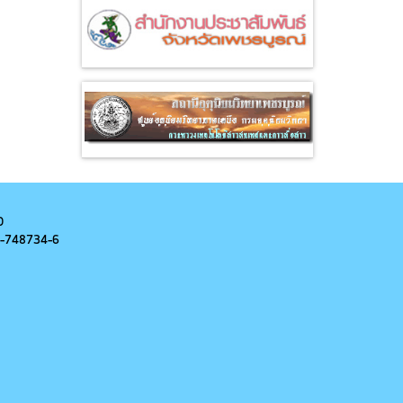
0
-
748734-6