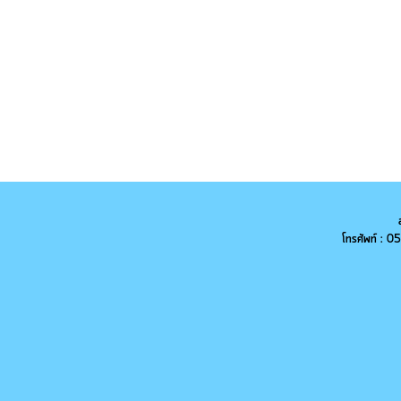
โทรศัพท์ :