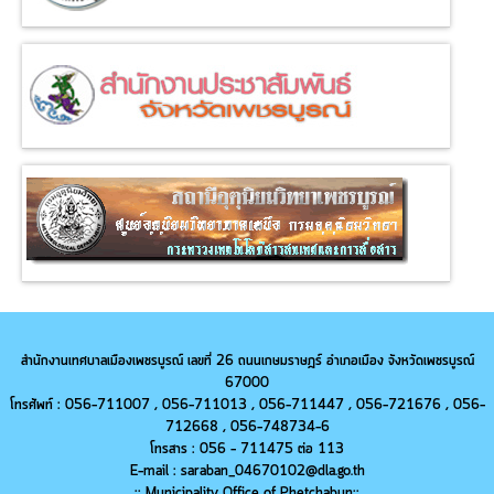
สำนักงานเทศบาลเมืองเพชรบูรณ์ เลขที่ 26 ถนนเกษมราษฎร์ อำเภอเมือง จังหวัดเพชรบูรณ์
67000
โทรศัพท์ : 056-711007 , 056-711013 ,
056-
711447 ,
056-
721676 ,
056-
712668 ,
056-
748734-6
โทรสาร : 056 - 711475 ต่อ 113
E-mail : saraban_04670102@dla.go.th
:: Municipality Office of Phetchabun::