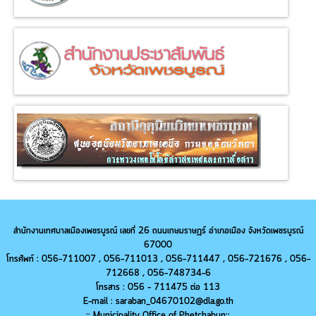
สำนักงานเทศบาลเมืองเพชรบูรณ์ เลขที่ 26 ถนนเกษมราษฎร์ อำเภอเมือง จังหวัดเพชรบูรณ์
67000
โทรศัพท์ : 056-711007 , 056-711013 ,
056-
711447 ,
056-
721676 ,
056-
712668 ,
056-
748734-6
โทรสาร : 056 - 711475 ต่อ 113
E-mail : saraban_04670102@dla.go.th
:: Municipality Office of Phetchabun::