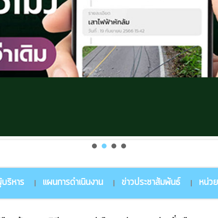
้บริหาร
แผนการดำเนินงาน
ข่าวประชาสัมพันธ์
หน่ว