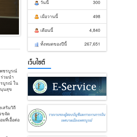
วันนี้
300
เมื่อวานนี้
498
เดือนนี้
4,840
ทั้งหมดของปีนี้
267,651
เว็บไซต์
เพชรบูรณ์
 ร่วมนำ
ชรบูรณ์ ใน
นุนสุข
สริมวิถี
รขจัด
ที่เอื้อต่อ