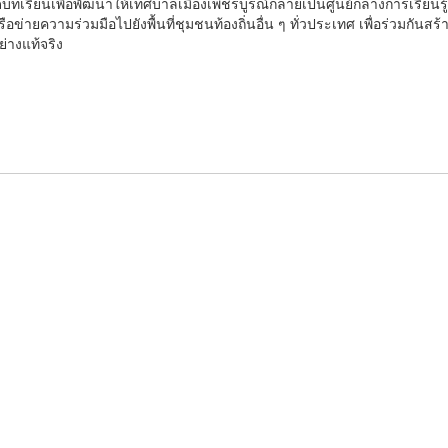
เรียนเพื่อพัฒนาให้เทศบาลเมืองเพชรบูรณ์กลายเป็นศูนย์กลางการเรียนรู้
ข่ายความร่วมมือไปยังพื้นที่ชุมชนท้องถิ่นอื่น ๆ ทั่วประเทศ เพื่อร่วมกันสร้
่างแท้จริง