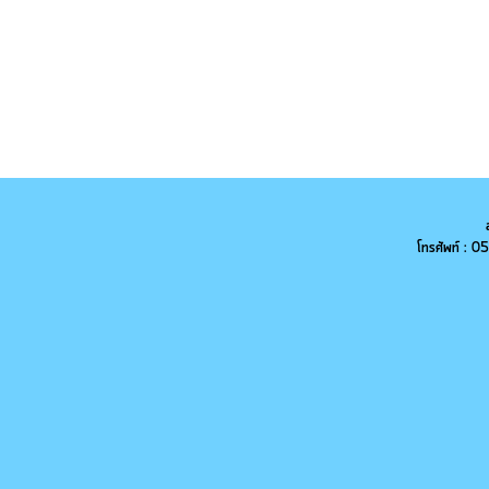
โทรศัพท์ :