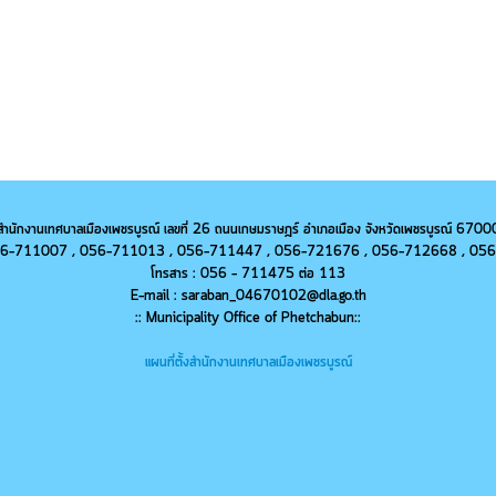
สำนักงานเทศบาลเมืองเพชรบูรณ์ เลขที่ 26 ถนนเกษมราษฎร์ อำเภอเมือง จังหวัดเพชรบูรณ์ 6700
 056-711007 , 056-711013 ,
056-
711447 ,
056-
721676 ,
056-
712668 ,
056
โทรสาร : 056 - 711475 ต่อ 113
E-mail : saraban_04670102@dla.go.th
:: Municipality Office of Phetchabun::
แผนที่ตั้งสำนักงานเทศบาลเมืองเพชรบูรณ์