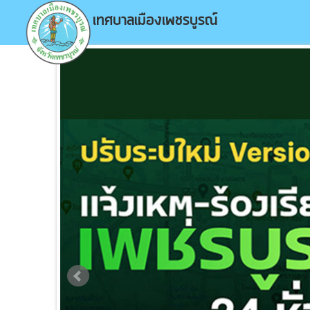
เทศบาลเมืองเพชรบูรณ์