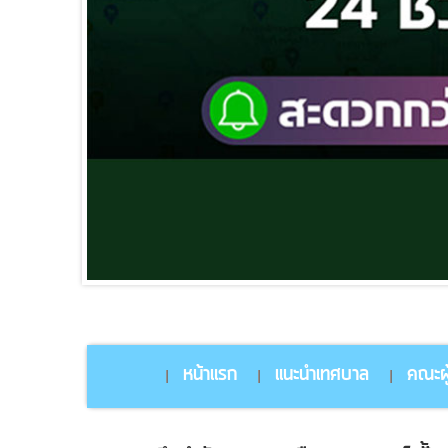
หน้าแรก
แนะนำเทศบาล
คณะผู