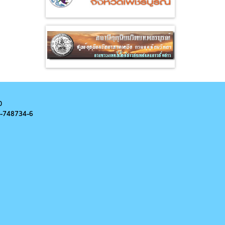
0
-
748734-6