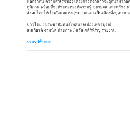
นอกจากนี้ ความสำเร็จของโครงการดังกล่าวจะถูกนำมาถอดบท
ภูมิภาค พร้อมที่จะถ่ายทอดองค์ความรู้ ขยายผล และสร้างเครือ
สังคมไทยให้เป็นสังคมแห่งสุขภาวะและเป็นเมืองที่อยู่สบายอย
ข่าวโดย : ประชาสัมพันธ์เทศบาลเมืองเพชรบูรณ์
สมเกียรติ งามนิล ถ่ายภาพ / สวัส ภสิริหิรัญ รายงาน
รวมรูปทั้งหมด