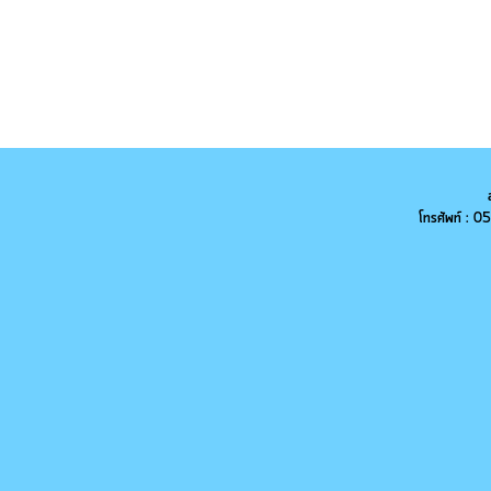
โทรศัพท์ :