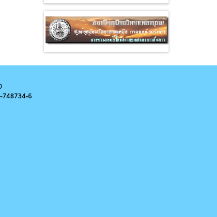
0
-
748734-6