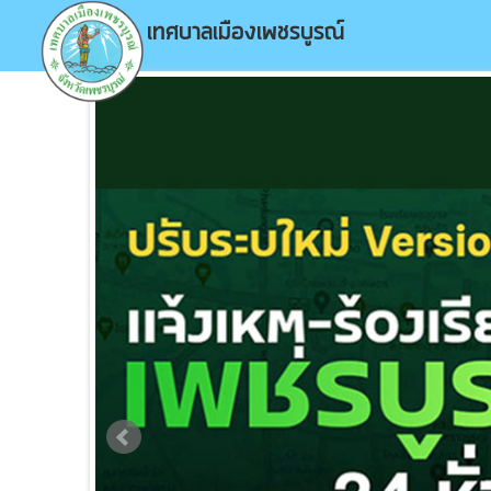
เทศบาลเมืองเพชรบูรณ์