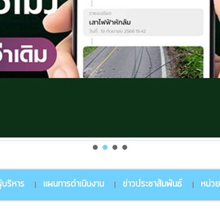
้บริหาร
แผนการดำเนินงาน
ข่าวประชาสัมพันธ์
หน่ว