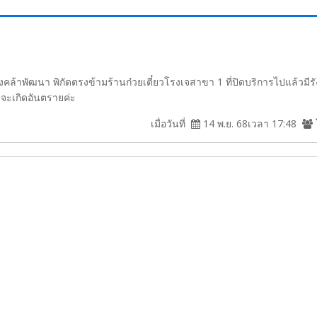
องคล้าพัฒนา พิกัดตรงข้ามร้านก๋วยเตี๋ยวโรงเจสาขา 1 ที่ปิดบริการไปแล้วมีรั
าจะเกิดอันตรายค่ะ
เมื่อวันที่
14 พ.ย. 68เวลา 17:48