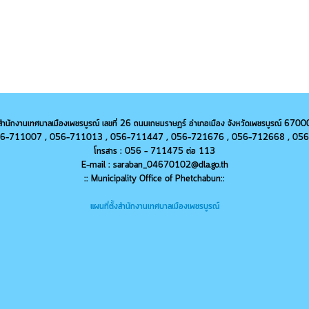
สำนักงานเทศบาลเมืองเพชรบูรณ์ เลขที่ 26 ถนนเกษมราษฎร์ อำเภอเมือง จังหวัดเพชรบูรณ์ 6700
 056-711007 , 056-711013 ,
056-
711447 ,
056-
721676 ,
056-
712668 ,
056
โทรสาร : 056 - 711475 ต่อ 113
E-mail : saraban_04670102@dla.go.th
:: Municipality Office of Phetchabun::
แผนที่ตั้งสำนักงานเทศบาลเมืองเพชรบูรณ์