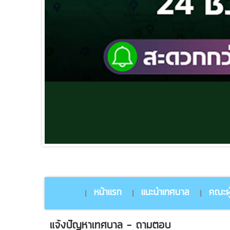
หน้าแรก
แนะนำเทศบาล
คณะผู
แจ้งปัญหาเทศบาล - ถามตอบ