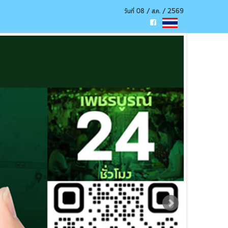
วันที่ 08 / ส.ค. / 2569